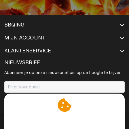
BBQING
MIJN ACCOUNT
KLANTENSERVICE
NIEUWSBRIEF
Abonneer je op onze nieuwsbrief om op de hoogte te blijven.
ABONNEER
Wij slaan cookies op om
onze website te verbeteren.