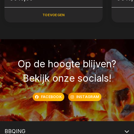
TOEVOEGEN
Op de hoogte blijven?
Bekijk onze socials!
FACEBOOK
INSTAGRAM
BBQING