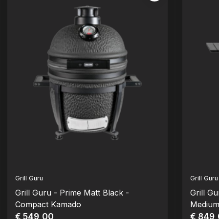
Grill Guru
Grill Guru
Grill Guru - Prime Matt Black -
Grill G
Compact Kamado
Mediu
€ 549,00
€ 849