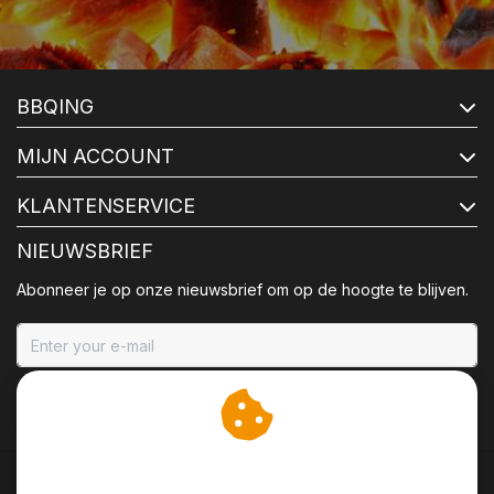
BBQING
MIJN ACCOUNT
KLANTENSERVICE
NIEUWSBRIEF
Abonneer je op onze nieuwsbrief om op de hoogte te blijven.
ABONNEER
Wij slaan cookies op om
onze website te verbeteren.