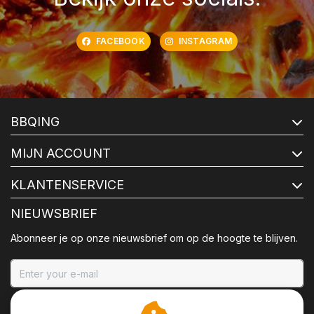
FACEBOOK
INSTAGRAM
BBQING
MIJN ACCOUNT
KLANTENSERVICE
NIEUWSBRIEF
Abonneer je op onze nieuwsbrief om op de hoogte te blijven.
ABONNEER