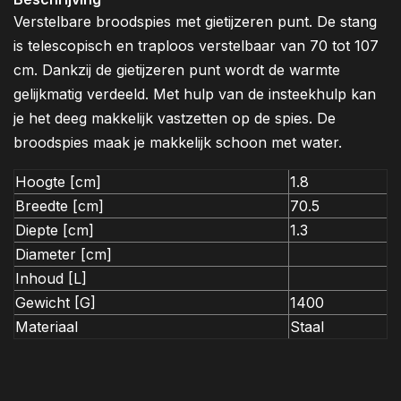
Verstelbare broodspies met gietijzeren punt. De stang
is telescopisch en traploos verstelbaar van 70 tot 107
cm. Dankzij de gietijzeren punt wordt de warmte
gelijkmatig verdeeld. Met hulp van de insteekhulp kan
je het deeg makkelijk vastzetten op de spies. De
broodspies maak je makkelijk schoon met water.
Hoogte [cm]
1.8
Breedte [cm]
70.5
Diepte [cm]
1.3
Diameter [cm]
Inhoud [L]
Gewicht [G]
1400
Materiaal
Staal