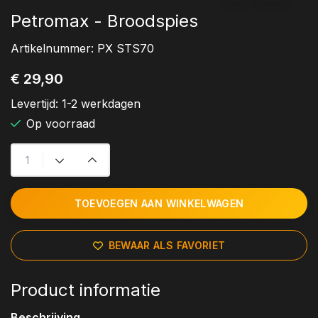
Petromax - Broodspies
Artikelnummer:
PX STS70
€ 29,90
Levertijd:
1-2 werkdagen
Op voorraad
TOEVOEGEN AAN WINKELWAGEN
BEWAAR ALS FAVORIET
Product informatie
Beschrijving