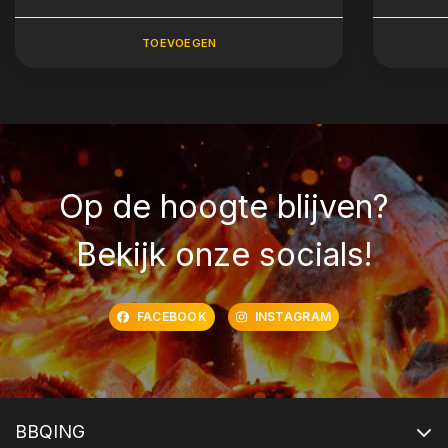
TOEVOEGEN
Op de hoogte blijven?
Bekijk onze socials!
FACEBOOK
INSTAGRAM
BBQING