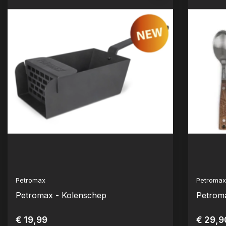
Petromax
Petroma
Petromax - Kolenschep
Petroma
€ 19,99
€ 29,9