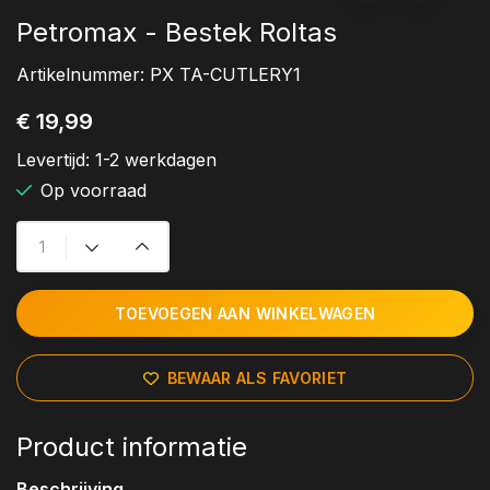
Petromax - Bestek Roltas
Artikelnummer:
PX TA-CUTLERY1
€ 19,99
Levertijd:
1-2 werkdagen
Op voorraad
TOEVOEGEN AAN WINKELWAGEN
BEWAAR ALS FAVORIET
Product informatie
Beschrijving