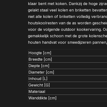
klaar bent met koken. Dankzij de hoge zij
gelakt staal veel kolen en briketten bevatt
niet alle kolen of briketten volledig verbra
houtskoolresten van de as worden gesche
voor de volgende outdoor kookervaring. Ook
gemakkelijk schoon met de grote kolensche
houten handvat voor smeedijzeren pannen, 
Hoogte [cm]
Breedte [cm]
Diepte [cm]
Diameter [cm]
Inhoud [L]
Gewicht [G]
Materiaal
Wanddikte [cm]