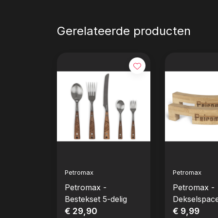
Gerelateerde producten
Petromax
Petromax
Petromax -
Petromax -
Bestekset 5-delig
Dekselspace
€ 29,90
Bamboo
€ 9,99