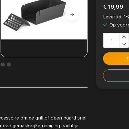
€ 19,99
Levertijd:
1-
Op voor
T
cessoire om de grill of open haard snel
r een gemakkelijke reiniging nadat je