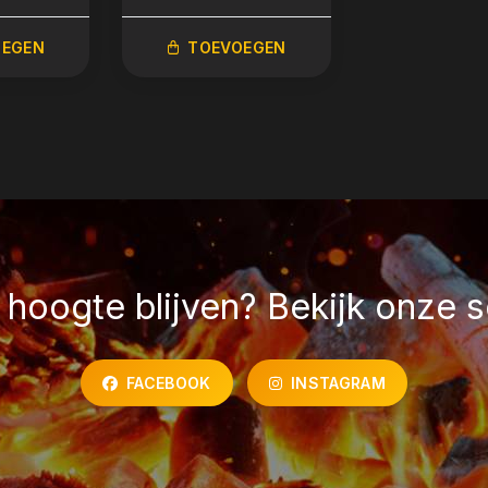
OEGEN
TOEVOEGEN
TOEVO
hoogte blijven? Bekijk onze s
FACEBOOK
INSTAGRAM