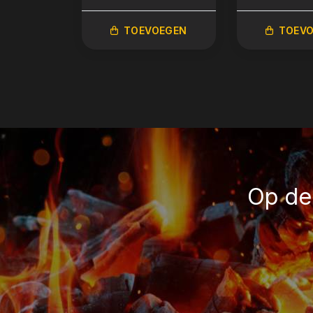
TOEVOEGEN
TOEV
Op de 