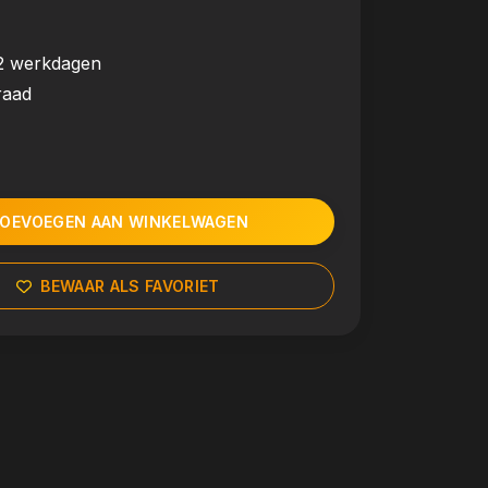
2 werkdagen
raad
OEVOEGEN AAN WINKELWAGEN
BEWAAR ALS FAVORIET