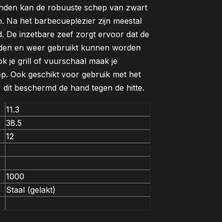
randen kan de robuuste schep van zwart
en. Na het barbecueplezier zijn meestal
nd. De inzetbare zeef zorgt ervoor dat de
iden en weer gebruikt kunnen worden
 je grill of vuurschaal maak je
p. Ook geschikt voor gebruik met het
dit beschermd de hand tegen de hitte.
11.3
38.5
12
1000
Staal (gelakt)