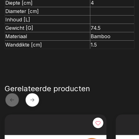
Diepte [cm]
4
Diameter [cm]
Inhoud [L]
Gewicht [G]
74.5
Materiaal
Bamboo
Wanddikte [cm]
1.5
Gerelateerde producten