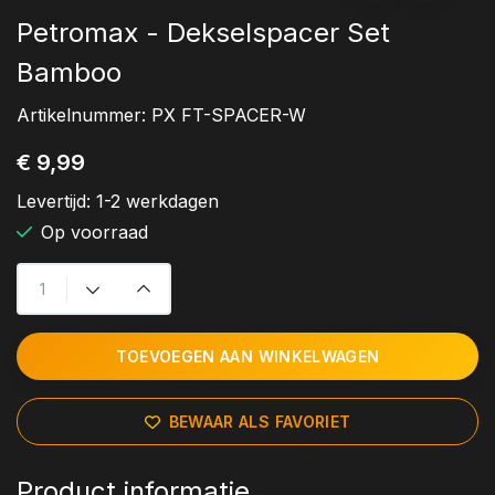
Petromax - Dekselspacer Set
Bamboo
Artikelnummer:
PX FT-SPACER-W
€ 9,99
Levertijd:
1-2 werkdagen
Op voorraad
TOEVOEGEN AAN WINKELWAGEN
BEWAAR ALS FAVORIET
Product informatie