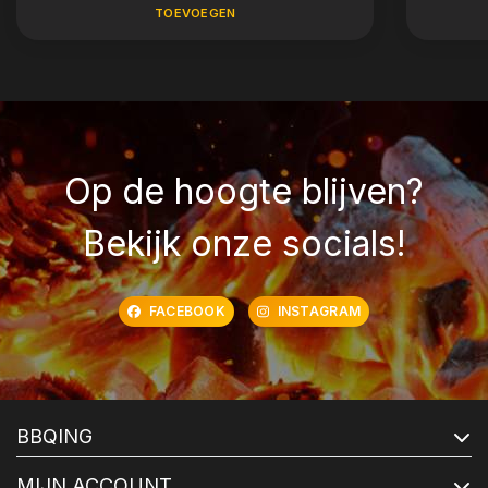
TOEVOEGEN
Op de hoogte blijven?
Bekijk onze socials!
FACEBOOK
INSTAGRAM
BBQING
MIJN ACCOUNT