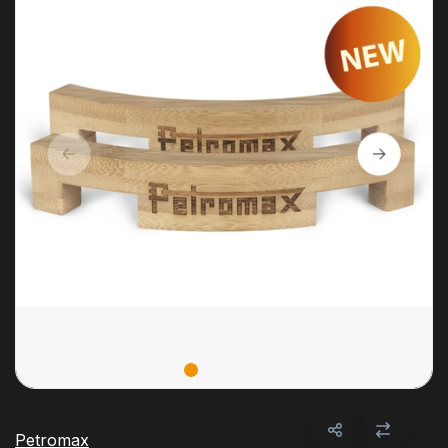
Petromax