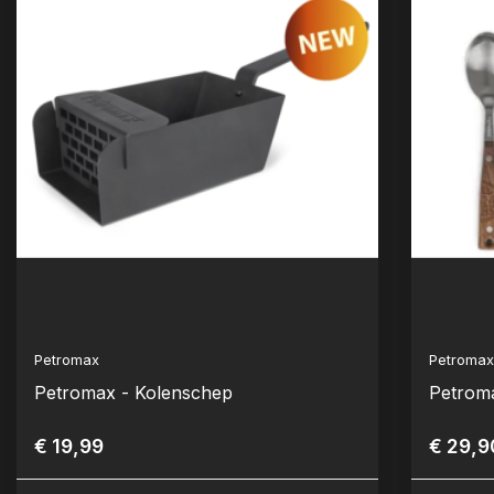
Petromax
Petroma
Petromax - Kolenschep
Petroma
€ 19,99
€ 29,9