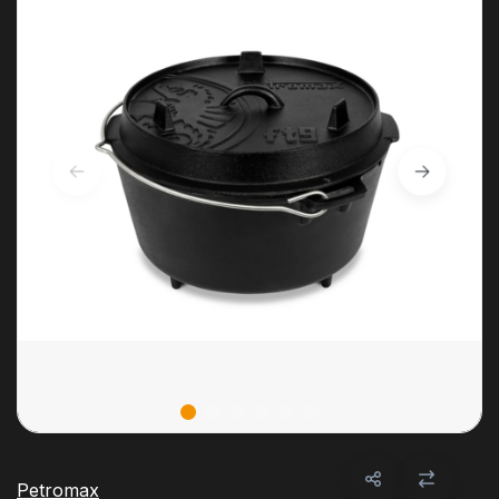
Petromax