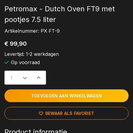
Petromax - Dutch Oven FT9 met
pootjes 7.5 liter
Artikelnummer:
PX FT-9
€ 99,90
Levertijd:
1-2 werkdagen
Op voorraad
TOEVOEGEN AAN WINKELWAGEN
BEWAAR ALS FAVORIET
Product informatie