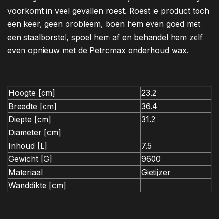
voorkomt in veel gevallen roest. Roest je product toch
een keer, geen probleem, boen hem even goed met
een staalborstel, spoel hem af en behandel hem zelf
even opnieuw met de Petromax onderhoud wax.
Hoogte [cm]
23.2
Breedte [cm]
36.4
Diepte [cm]
31.2
Diameter [cm]
Inhoud [L]
7.5
Gewicht [G]
9600
Materiaal
Gietijzer
Wanddikte [cm]