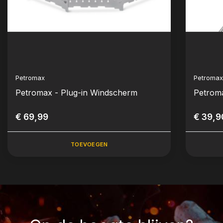
Petromax
Petroma
Petromax - Plug-in Windscherm
Petroma
€ 69,99
€ 39,9
TOEVOEGEN