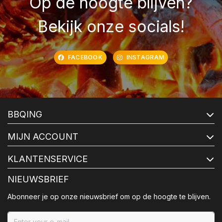
Op de hoogte blijven?
Bekijk onze socials!
FACEBOOK
INSTAGRAM
BBQING
MIJN ACCOUNT
KLANTENSERVICE
NIEUWSBRIEF
Abonneer je op onze nieuwsbrief om op de hoogte te blijven.