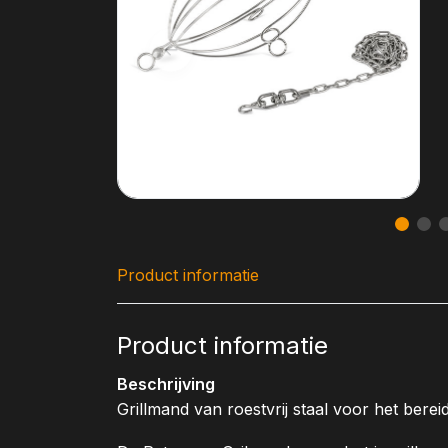
Product informatie
Product informatie
Beschrijving
Grillmand van roestvrij staal voor het ber