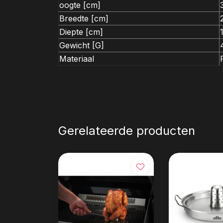
oogte [cm]
Breedte [cm]
Diepte [cm]
Gewicht [G]
Materiaal
Gerelateerde producten