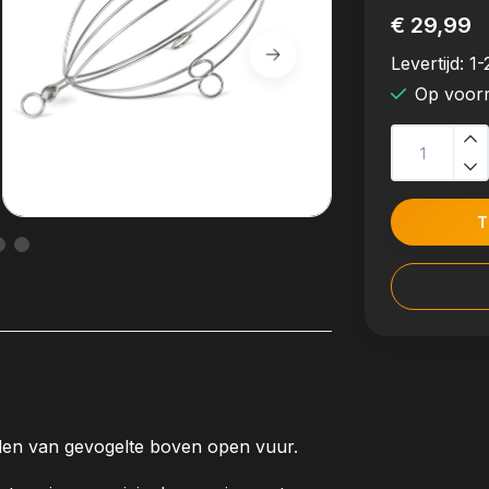
€ 29,99
Levertijd:
1-
Op voor
T
eiden van gevogelte boven open vuur.