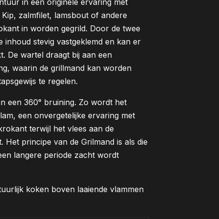
tuur in een originele ervaring met
 Kip, zalmfilet, lamsbout of andere
rokant in worden gegrild. Door de twee
e inhoud stevig vastgeklemd en kan er
. De wartel draagt bij aan een
ing, waarin de grillmand kan worden
tapsgewijs te regelen.
an een 360° bruining. Zo wordt het
lam, een onvergetelijke ervaring met
rokant terwijl het vlees aan de
t. Het principe van de Grilmand is als die
een langere periode zacht wordt
natuurlijk koken boven laaiende vlammen