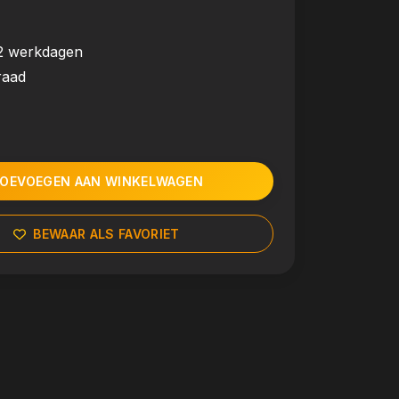
2 werkdagen
raad
OEVOEGEN AAN WINKELWAGEN
BEWAAR ALS FAVORIET