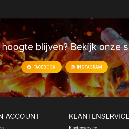
hoogte blijven? Bekijk onze s
FACEBOOK
INSTAGRAM
N ACCOUNT
KLANTENSERVIC
en
Klantenservice