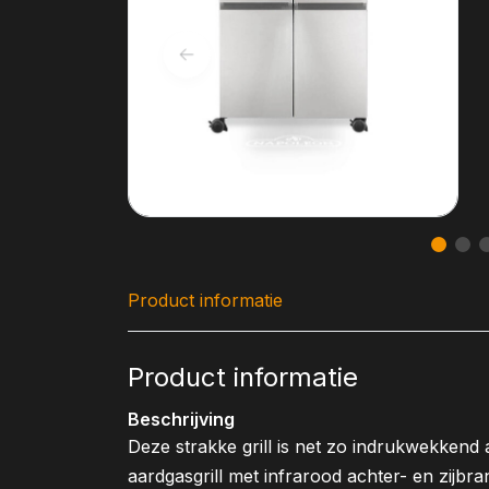
Product informatie
Product informatie
Beschrijving
Deze strakke grill is net zo indrukwekkend
aardgasgrill met infrarood achter- en zijbran