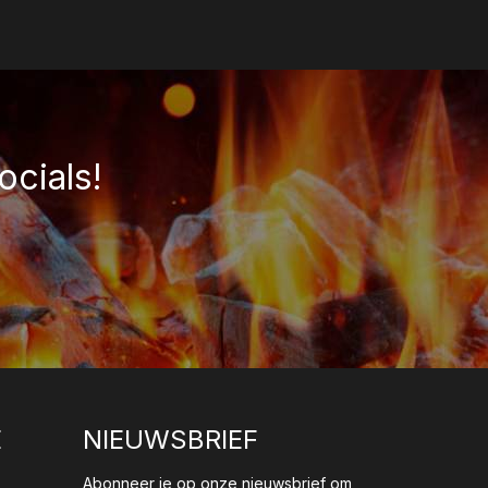
ocials!
E
NIEUWSBRIEF
Abonneer je op onze nieuwsbrief om