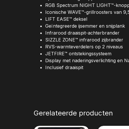
RGB Spectrum NIGHT LIGHT™-knopp
Iconische WAVE™-grillroosters van 9
LIFT EASE™ deksel
Geïntegreerde ijsemmer en snijplank
Infrarood draaispit-achterbrander
SIZZLE ZONE™ infrarood zijbrander
RVS-warmteverdelers op 2 niveaus
JETFIRE™ ontstekingssysteem
Display met naderingsverlichting en 
Inclusief draaispit
Gerelateerde producten