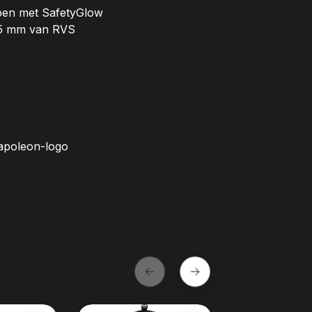
en met SafetyGlow
,5 mm van RVS
Napoleon-logo