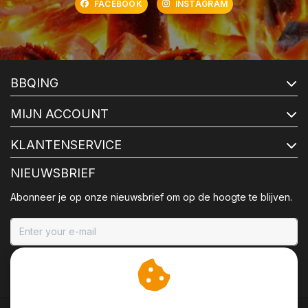
FACEBOOK
INSTAGRAM
BBQING
MIJN ACCOUNT
KLANTENSERVICE
NIEUWSBRIEF
Abonneer je op onze nieuwsbrief om op de hoogte te blijven.
ABONNEER
Wij slaan cookies op om