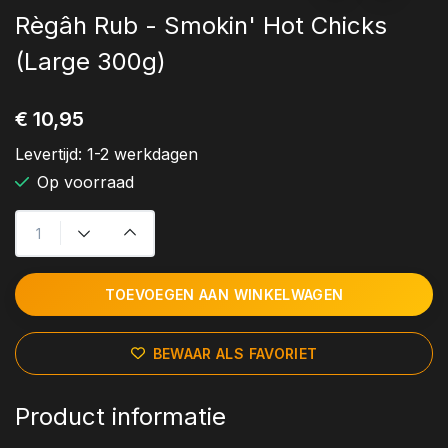
Règâh Rub - Smokin' Hot Chicks
(Large 300g)
€ 10,95
Levertijd:
1-2 werkdagen
Op voorraad
TOEVOEGEN AAN WINKELWAGEN
BEWAAR ALS FAVORIET
Product informatie