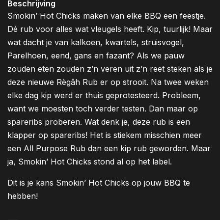
Beschrijving
Smokin’ Hot Chicks maken van elke BBQ een feestje.
Dé rub voor alles wat vleugels heeft. Kip, tuurlijk! Maar
wat dacht je van kalkoen, kwartels, struisvogel,
Parelhoen, eend, gans en fazant? Als we pauw
zouden eten zouden z’n veren uit z’n reet steken als je
deze nieuwe Règâh Rub er op strooit. Na twee weken
elke dag kip werd er thuis geprotesteerd. Probleem,
want we moesten toch verder testen. Dan maar op
spareribs proberen. Wat denk je, deze rub is een
klapper op spareribs! Het is stiekem misschien meer
een All Purpose Rub dan een kip rub geworden. Maar
ja, Smokin’ Hot Chicks stond al op het label.
Dit is je kans Smokin’ Hot Chicks op jouw BBQ te
hebben!
___