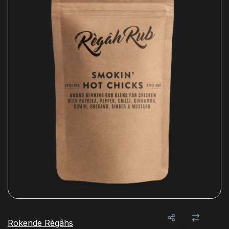
Rokende Règâhs