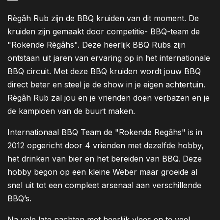
Règâh Rub zijn de BBQ kruiden van dit moment. De
kruiden zijn gemaakt door competitie- BBQ-team de
"Rokende Règâhs". Deze heerlijk BBQ Rubs zijn
ontstaan uit jaren van ervaring op in het internationale
BBQ circuit. Met deze BBQ kruiden wordt jouw BBQ
direct beter en steel je de show in je eigen achtertuin.
Règâh Rub zal jou en je vrienden doen verbazen en je
de kampioen van de buurt maken.
Internationaal BBQ Team de "Rokende Regâhs" is in
2012 opgericht door 4 vrienden met dezelfde hobby,
het drinken van bier en het bereiden van BBQ. Deze
hobby begon op een kleine Weber maar groeide al
snel uit tot een compleet arsenaal aan verschillende
BBQ’s.
Na vele late nachten met heerlijk vlees en te veel