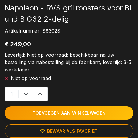
Napoleon - RVS grillroosters voor BI
und BIG32 2-delig
Artikelnummer:
S83028
€ 249,00
Levertijd:
Niet op voorraad: beschikbaar na uw
bestelling via nabestelling bij de fabrikant, levertijd: 3-5
werkdagen
Niet op voorraad
TOEVOEGEN AAN WINKELWAGEN
BEWAAR ALS FAVORIET