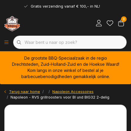
Gratis verzending vanaf € 100,- in NL!
0
De grootste BBQ-Speciaalzaak in de regio
Drechtsteden, Zuid-Holland-Zuid en de Hoekse Waard!
Kom langs in onze winkel of bestel al je
barbecuebenodigdheden gemakkelijk online.
Terug naar home
Napoleon Accessoires
Napoleon - RVS grillroosters voor BI und BIG32 2-delig