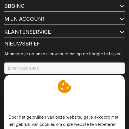
BBQING
MIJN ACCOUNT
KLANTENSERVICE
NIEUWSBRIEF
Abonneer je op onze nieuwsbrief om op de hoogte te blijven.
ABONNEER
Wij slaan cookies op om
onze website te verbeteren.
Door het gebruiken van onze website, ga je akkoord met
het gebruik van cookies om onze website te verbeteren.