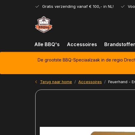
Gratis verzending vanaf € 100,- in NL!
Voo
Alle BBQ's
Accessoires
Brandstoffe
De grootste BBQ-Speciaalzaak in de regio Drec
Terug naar home
Accessoires
Feuerhand - E