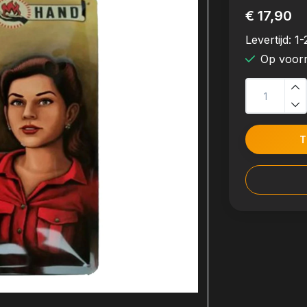
€ 17,90
Levertijd:
1-
Op voor
T