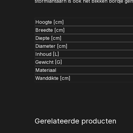
stormlantaarn is ook het blikken bordje gem
Hoogte [cm]
Breedte [cm]
Diepte [cm]
Diameter [cm]
Inhoud [L]
Gewicht [G]
Materiaal
Wanddikte [cm]
Gerelateerde producten