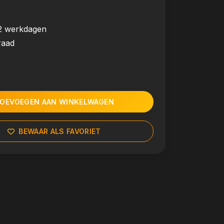
2 werkdagen
raad
OEVOEGEN AAN WINKELWAGEN
BEWAAR ALS FAVORIET