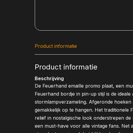
Product informatie
Product informatie
Beschrijving
De Feuerhand emaille promo plaat, een mus
Feuerhand bordje in pin-up stijl is de ideal
stormlampverzameling. Afgeronde hoeken
gemakkelijk op te hangen. Het traditionel
reliëf in nostalgische look onderstrepen d
een must-have voor alle vintage fans. Net 