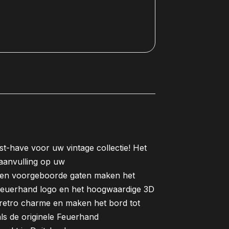
t-have voor uw vintage collectie! Het
e aanvulling op uw
 en voorgeboorde gaten maken het
e Feuerhand logo en het hoogwaardige 3D
e retro charme en maken het bord tot
als de originele Feuerhand