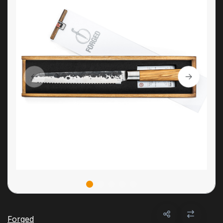
Forged