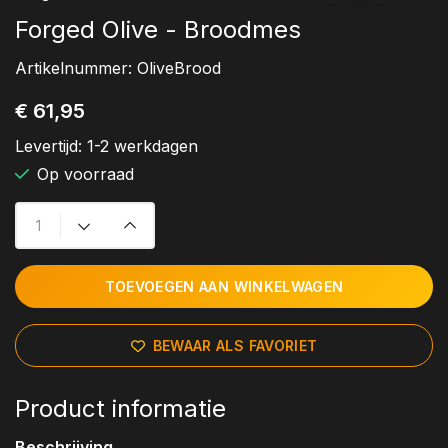
Forged Olive - Broodmes
Artikelnummer:
OliveBrood
€ 61,95
Levertijd:
1-2 werkdagen
Op voorraad
TOEVOEGEN AAN WINKELWAGEN
BEWAAR ALS FAVORIET
Product informatie
Beschrijving