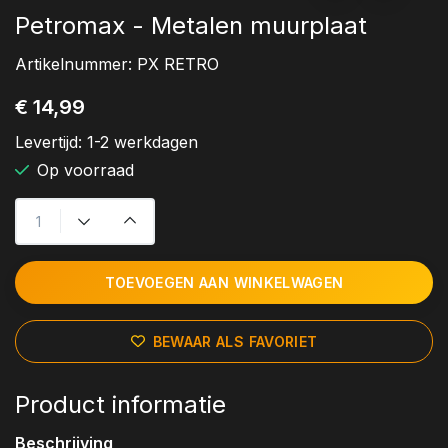
Petromax - Metalen muurplaat
Artikelnummer:
PX RETRO
€ 14,99
Levertijd:
1-2 werkdagen
Op voorraad
TOEVOEGEN AAN WINKELWAGEN
BEWAAR ALS FAVORIET
Product informatie
Beschrijving