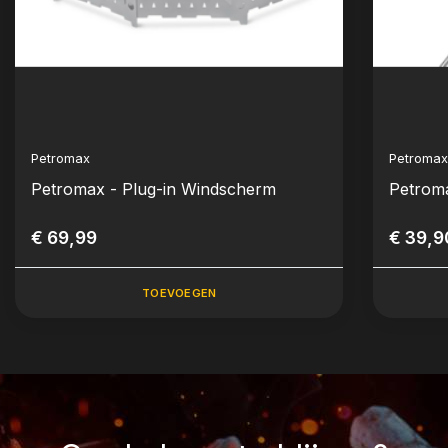
Petromax
Petroma
Petromax - Plug-in Windscherm
Petroma
€ 69,99
€ 39,9
TOEVOEGEN