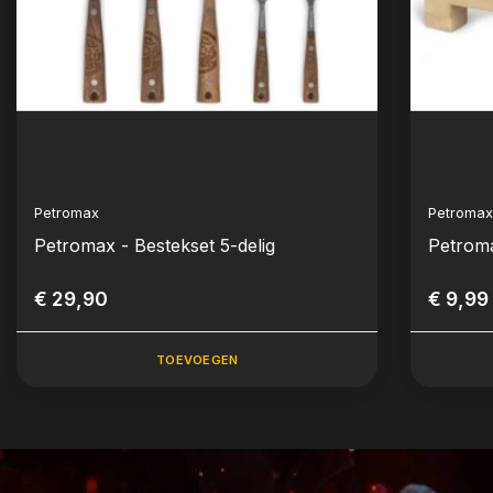
Petromax
Petroma
Petromax - Bestekset 5-delig
Petrom
€ 29,90
€ 9,99
TOEVOEGEN