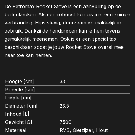
De Petromax Rocket Stove is een aanvulling op de
buitenkeuken. Als een robuust fornuis met een zuinige
verbranding. Hij is stevig, duurzaam en makkelijk in
gebruik. Dankzij de handgrepen kan je hem tevens
gemakkelijk meenemen. Ook is er een special tas
beschikbaar zodat je jouw Rocket Stove overal mee
naar toe kan nemen.
Hoogte [cm]
33
Breedte [cm]
Diepte [cm]
Diameter [cm]
23.5
Inhoud [L]
Gewicht [G]
7500
Materiaal
RVS, Gietzijzer, Hout