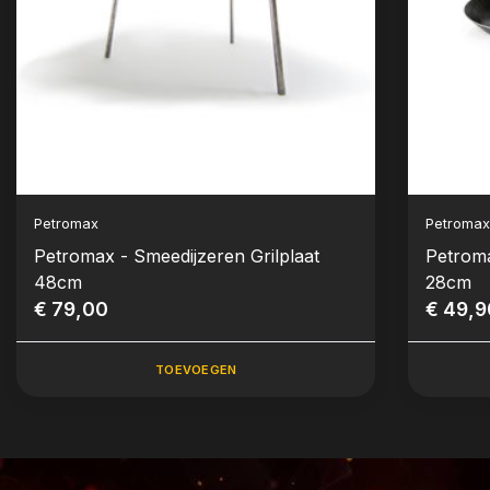
Petromax
Petroma
Petromax - Smeedijzeren Grilplaat
Petrom
48cm
28cm
€ 79,00
€ 49,9
TOEVOEGEN