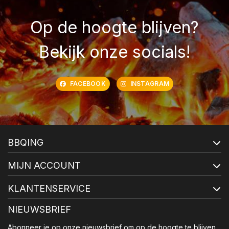
Op de hoogte blijven?
Bekijk onze socials!
FACEBOOK
INSTAGRAM
BBQING
MIJN ACCOUNT
KLANTENSERVICE
NIEUWSBRIEF
Abonneer je op onze nieuwsbrief om op de hoogte te blijven.