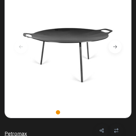
Petromax