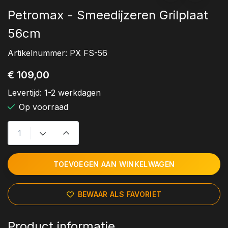
Petromax - Smeedijzeren Grilplaat
56cm
Artikelnummer:
PX FS-56
€ 109,00
Levertijd:
1-2 werkdagen
Op voorraad
TOEVOEGEN AAN WINKELWAGEN
BEWAAR ALS FAVORIET
Product informatie