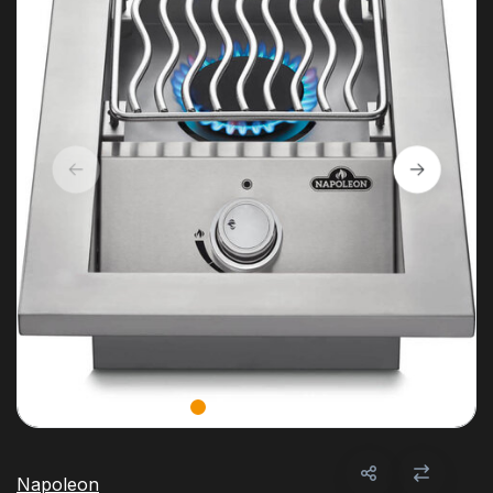
Napoleon