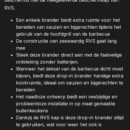
beschermd met de meegeleverde beschermkap van
RVS.
Een enkele brander biedt extra ruimte voor het
bereiden van sauzen en bijgerechten tijdens het
gebruik van de hoofdgrill van de barbecue
De constructie van zeewaardig RVS gaat lang
mee
Steek deze brander direct aan met de faalveilige
ontsteking zonder batterijen.
Wanneer het deksel van de barbecue dicht moet
blijven, biedt deze drop-in brander handige extra
kookruimte, ideaal om sauzen en bijgerechten te
bereiden
Het naadloze ontwerp biedt een veelzijdige en
probleemloze installatie in op maat gemaakte
buitenkeukens
Dankzij de RVS kap is deze drop-in brander altijd
te gebruiken, wat voor weer het ook is