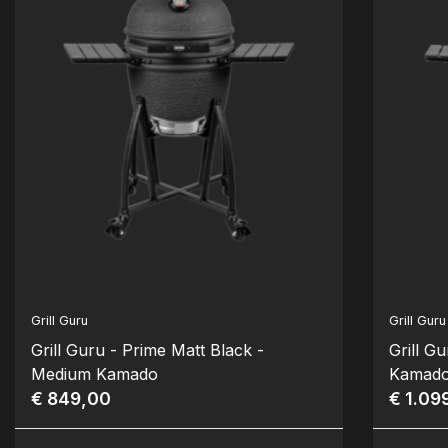
Grill Guru
Grill Guru
Grill Guru - Prime Matt Black -
Grill G
Medium Kamado
Kamad
€ 849,00
€ 1.09