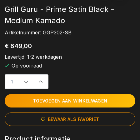
Grill Guru - Prime Satin Black -
Medium Kamado
Artikelnummer:
GGP302-SB
€ 849,00
Levertijd:
1-2 werkdagen
Op voorraad
TOEVOEGEN AAN WINKELWAGEN
BEWAAR ALS FAVORIET
Product informatie