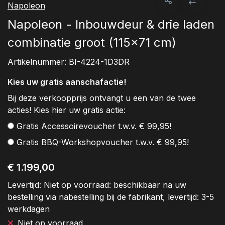
Napoleon
Napoleon - Inbouwdeur & drie laden
combinatie groot (115x71 cm)
Artikelnummer:
BI-4224-1D3DR
Kies uw gratis aanschafactie!
Bij deze verkoopprijs ontvangt u een van de twee
acties! Kies hier uw gratis actie:
Gratis Accessoirevoucher t.w.v. € 99,95!
Gratis BBQ-Workshopvoucher t.w.v. € 99,95!
€ 1.199,00
Levertijd:
Niet op voorraad: beschikbaar na uw
bestelling via nabestelling bij de fabrikant, levertijd: 3-5
werkdagen
Niet op voorraad