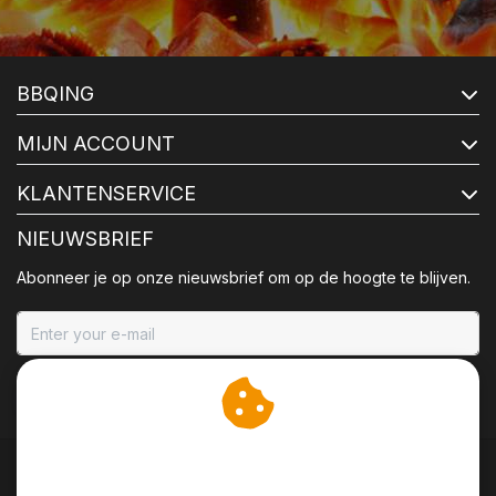
BBQING
MIJN ACCOUNT
KLANTENSERVICE
NIEUWSBRIEF
Abonneer je op onze nieuwsbrief om op de hoogte te blijven.
ABONNEER
Wij slaan cookies op om
onze website te verbeteren.