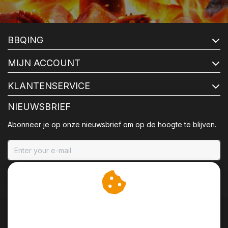
BBQING
MIJN ACCOUNT
KLANTENSERVICE
NIEUWSBRIEF
Abonneer je op onze nieuwsbrief om op de hoogte te blijven.
ABONNEER
Wij slaan cookies op om
onze website te verbeteren.