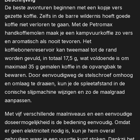
De beste avonturen beginnen met een kopje vers
gezette koffie. Zelfs in de barre wildernis hoeft goede
koffie niet verloren te gaan. Met de Petromax
handkoffiemolen maak je een kampvuurkoffie zo vers
en aromatisch als nooit tevoren. Het
koffiebonenreservoir kan tweemaal tot de rand
worden gevuld, in totaal 17,5 g, wat voldoende is om
maximaal 35 g gemalen koffie in de opvangbak te
bewaren. Door eenvoudigweg de stelschroef omhoog
en omlaag te draaien, kun je de spleetafstand in de
conische slijpmachine wijzigen en zo de maalgraad
aanpassen.
Met vijf verschillende maalniveaus en een eenvoudige
doseermogelijkheid is de bediening eenvoudig. Omdat
er geen elektriciteit nodig is, kun je hem overal
gebruiken waar je een vuurtje kunt stoken. Dankzij het