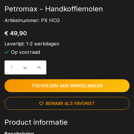
Petromax - Handkoffiemolen
Artikelnummer:
PX HCG
€ 49,90
Levertijd:
1-2 werkdagen
Op voorraad
TOEVOEGEN AAN WINKELWAGEN
BEWAAR ALS FAVORIET
Product informatie
Beschrijving