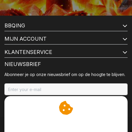
BBQING
MIJN ACCOUNT
KLANTENSERVICE
NIEUWSBRIEF
Abonneer je op onze nieuwsbrief om op de hoogte te blijven.
ABONNEER
Wij slaan cookies op om
onze website te verbeteren.